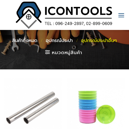
Skip
to
content
สินค้าทั้งหมด
/
อุปกรณ์ประปา
/
อุปกรณ์ประปาอื่นๆ
หมวดหมู่สินค้า