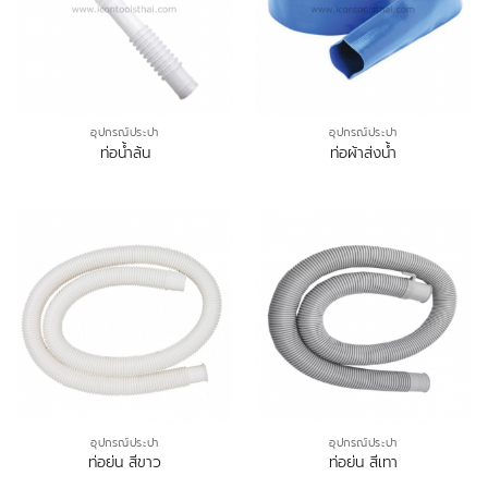
อุปกรณ์ประปา
อุปกรณ์ประปา
ท่อน้ำล้น
ท่อผ้าส่งน้ำ
อุปกรณ์ประปา
อุปกรณ์ประปา
ท่อย่น สีขาว
ท่อย่น สีเทา