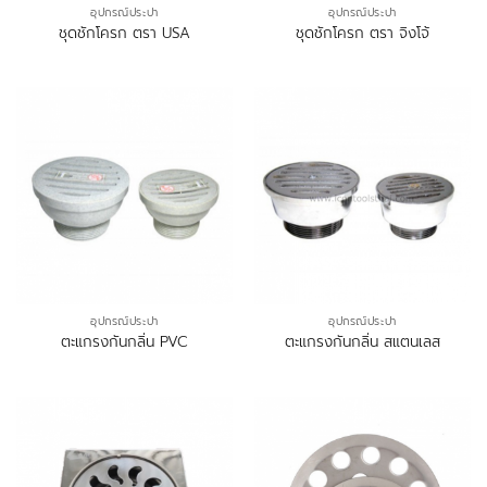
อุปกรณ์ประปา
อุปกรณ์ประปา
ชุดชักโครก ตรา USA
ชุดชักโครก ตรา จิงโจ้
อุปกรณ์ประปา
อุปกรณ์ประปา
ตะแกรงกันกลิ่น PVC
ตะแกรงกันกลิ่น สแตนเลส