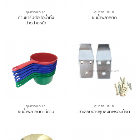
อุปกรณ์ประปา
อุปกรณ์ประปา
ก้านชาร์ปต่อท่อน้ำทิ้ง
ขันน้ำพลาสติก
อ่างล้างหน้า
อุปกรณ์ประปา
อุปกรณ์ประปา
ขันน้ำพลาสติก มีด้าม
ขาเสียบอ่างชุบซิงค์พร้อมน็อต