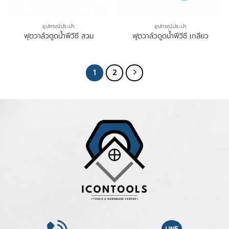
อุปกรณ์ประปา
อุปกรณ์ประปา
ฟุตวาล์วดูดน้ำพีวีซี สวม
ฟุตวาล์วดูดน้ำพีวีซี เกลียว
1
2