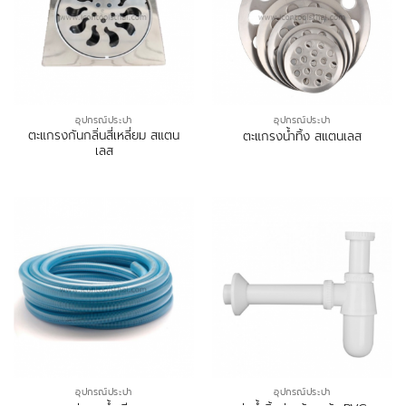
อุปกรณ์ประปา
อุปกรณ์ประปา
ตะแกรงกันกลิ่นสี่เหลี่ยม สแตน
ตะแกรงน้ำทิ้ง สแตนเลส
เลส
อุปกรณ์ประปา
อุปกรณ์ประปา