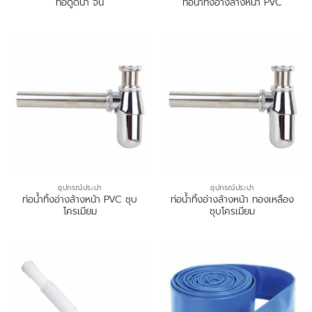
ท่อดูดน้ำ จีน
ท่อน้ำทิ้งอ่างล้างหน้า PVC
อุปกรณ์ประปา
อุปกรณ์ประปา
ท่อน้ำทิ้งอ่างล้างหน้า PVC ชุบ
ท่อน้ำทิ้งอ่างล้างหน้า ทองเหลือง
โครเมียม
ชุบโครเมียม