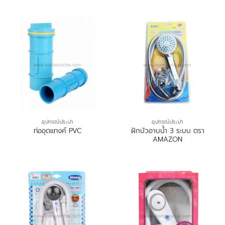
อุปกรณ์ประปา
อุปกรณ์ประปา
ฝักบัวอาบน้ำ 3 ระบบ ตรา
ท่ออุดแทงค์ PVC
AMAZON