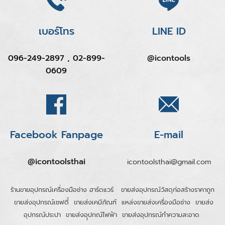
เบอร์โทร
LINE ID
096-249-2897 , 02-899-
@icontools
0609
Facebook Fanpage
E-mail
@icontoolsthai
icontoolsthai@gmail.com
ร้านขายอุปกรณ์เครื่องมือช่าง ฮาร์ดแวร์
ขายส่งอุปกรณ์วัสดุก่อสร้างราคาถูก
ขายส่งอุปกรณ์เซฟตี้
ขายส่งเคมีภัณฑ์
แหล่งขายส่งเครื่องมือช่าง
ขายส่ง
อุปกรณ์ประปา
ขายส่งอุุปกณ์ไฟฟ้า
ขายส่งอุปกรณ์ทำความสะอาด