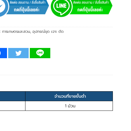
่:
การเกษตรและสวน
,
อุปกรณ์ขุด เจาะ ตัด
จำนวนที่ขายขั้นต่ำ
1 ม้วน