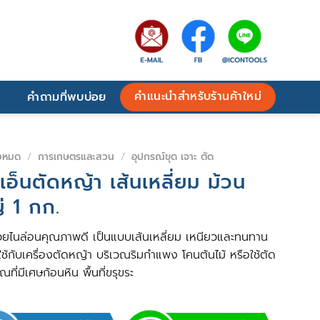
คำแนะนำสำหรับร้านค้าใหม่
คำถามที่พบบ่อย
้งหมด
/
การเกษตรและสวน
/
อุปกรณ์ขุด เจาะ ตัด
เอ็นตัดหญ้า เส้นเหลี่ยม ม้วน
่ 1 กก.
วยไนล่อนคุณภาพดี เป็นแบบเส้นเหลี่ยม เหนียวและทนทาน
ใช้กับเครื่องตัดหญ้า บริเวณริมกำแพง โคนต้นไม้ หรือใช้ตัด
ณที่มีเศษก้อนหิน พื้นที่ขรุขระ