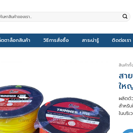
นหา:
็ตตาล็อกสินค้า
วิธีการสั่งซื้อ
สาระน่ารู้
ติดต่อเรา
สินค้าทั
สาย
ใหญ
ผลิตด้
สำหรับ
ในบริเว