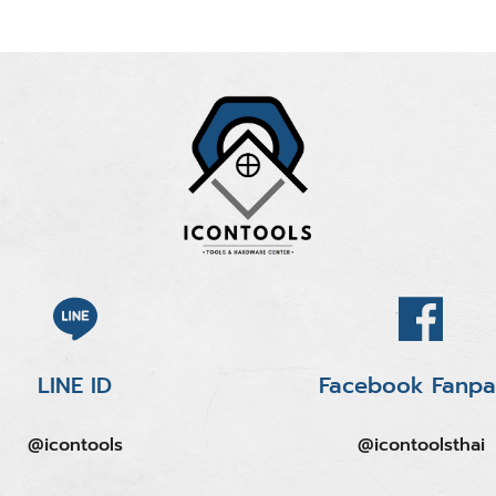
LINE ID
Facebook Fanp
@icontools
@icontoolsthai