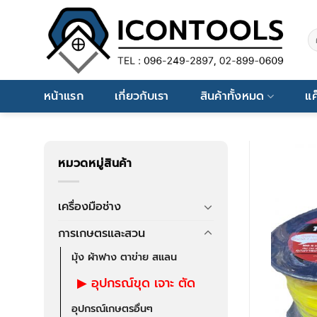
Skip
to
ค้
content
หน้าแรก
เกี่ยวกับเรา
สินค้าทั้งหมด
แค
หมวดหมู่สินค้า
เครื่องมือช่าง
การเกษตรและสวน
มุ้ง ผ้าฟาง ตาข่าย สแลน
อุปกรณ์ขุด เจาะ ตัด
อุปกรณ์เกษตรอื่นๆ