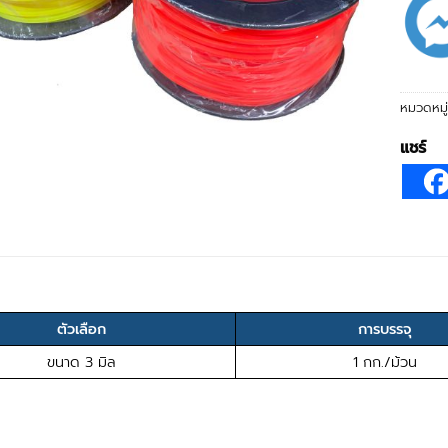
หมวดหมู
แชร์
ตัวเลือก
การบรรจุ
ขนาด 3 มิล
1 กก./ม้วน