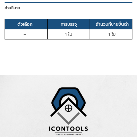
คำอธิบาย
ตัวเลือก
การบรรจุ
จำนวนที่ขายขั้นต่ำ
–
1 ใบ
1 ใบ