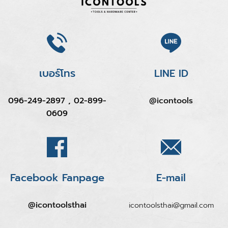
เบอร์โทร
LINE ID
096-249-2897 , 02-899-
@icontools
0609
Facebook Fanpage
E-mail
@icontoolsthai
icontoolsthai@gmail.com