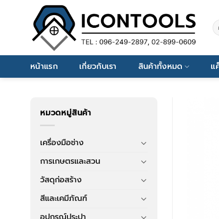
Skip
to
ค้
content
หน้าแรก
เกี่ยวกับเรา
สินค้าทั้งหมด
แค
หมวดหมู่สินค้า
เครื่องมือช่าง
การเกษตรและสวน
วัสดุก่อสร้าง
สีและเคมีภัณฑ์
อุปกรณ์ประปา