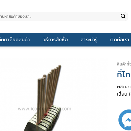
นหา:
็ตตาล็อกสินค้า
วิธีการสั่งซื้อ
สาระน่ารู้
ติดต่อเรา
สินค้าทั
ที่โ
ผลิตจาก
เสี้ยน 