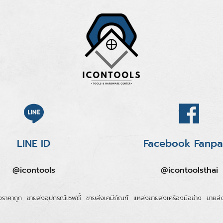
LINE ID
Facebook Fanp
@icontools
@icontoolsthai
งราคาถูก
ขายส่งอุปกรณ์เซฟตี้
ขายส่งเคมีภัณฑ์
แหล่งขายส่งเครื่องมือช่าง
ขายส่