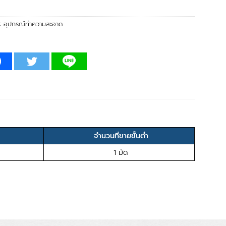
่:
อุปกรณ์ทำความสะอาด
จำนวนที่ขายขั้นต่ำ
1 มัด