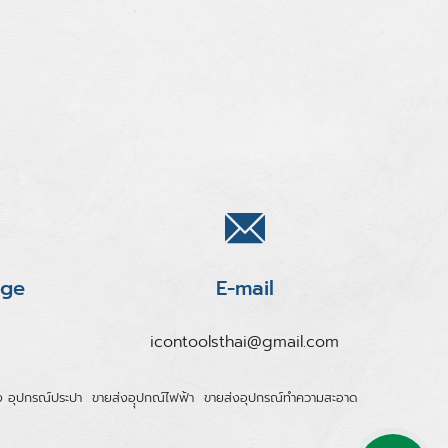
age
E-mail
icontoolsthai@gmail.com
ง อุปกรณ์ประปา
ขายส่งอุุปกณ์ไฟฟ้า
ขายส่งอุปกรณ์ทำความสะอาด