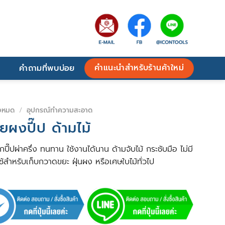
คำแนะนำสำหรับร้านค้าใหม่
คำถามที่พบบ่อย
้งหมด
/
อุปกรณ์ทำความสะอาด
กยผงปี๊ป ด้ามไม้
ปี๊ปผ่าครึ่ง ทนทาน ใช้งานได้นาน ด้ามจับไม้ กระชับมือ ไม่มี
ใช้สำหรับเก็บกวาดขยะ ฝุ่นผง หรือเศษใบไม้ทั่วไป