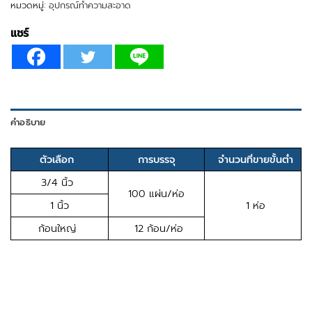
หมวดหมู่:
อุปกรณ์ทำความสะอาด
แชร์
คำอธิบาย
ตัวเลือก
การบรรจุ
จำนวนที่ขายขั้นต่ำ
3/4 นิ้ว
100 แผ่น/ห่อ
1 นิ้ว
1 ห่อ
ก้อนใหญ่
12 ก้อน/ห่อ