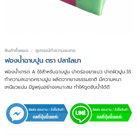
สินค้าทั้งหมด
/
อุปกรณ์ทำความสะอาด
ฟองน้ำฉาบปูน ตรา ปลาโลมา
ฟองน้ำเกรด A ใช้สำหรับฉาบปูน ปาดร่องยาแนว ปาดผิวปูน ใช้
ทำความสะอาดคราบปูน ผลิตจากยางธรรมชาติ มีความหนา
เหนียวแน่น มีรูพรุนอย่างเหมาะสม ทำให้ดูดซับน้ำได้ดี