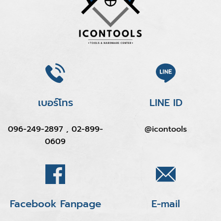
เบอร์โทร
LINE ID
096-249-2897 , 02-899-
@icontools
0609
Facebook Fanpage
E-mail