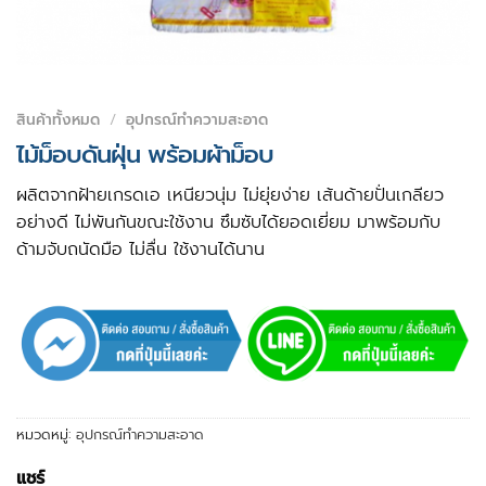
สินค้าทั้งหมด
/
อุปกรณ์ทำความสะอาด
ไม้ม็อบดันฝุ่น พร้อมผ้าม็อบ
ผลิตจากฝ้ายเกรดเอ เหนียวนุ่ม ไม่ยุ่ยง่าย เส้นด้ายปั่นเกลียว
อย่างดี ไม่พันกันขณะใช้งาน ซึมซับได้ยอดเยี่ยม มาพร้อมกับ
ด้ามจับถนัดมือ ไม่ลื่น ใช้งานได้นาน
หมวดหมู่:
อุปกรณ์ทำความสะอาด
แชร์