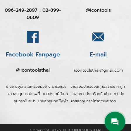
096-249-2897 , 02-899-
@icontools
0609
Facebook Fanpage
E-mail
@icontoolsthai
icontoolsthai@gmail.com
ร้านขายอุปกรณ์เครื่องมือช่าง ฮาร์ดแวร์
ขายส่งอุปกรณ์วัสดุก่อสร้างราคาถูก
ขายส่งอุปกรณ์เซฟตี้
ขายส่งเคมีภัณฑ์
แหล่งขายส่งเครื่องมือช่าง
ขายส่ง
อุปกรณ์ประปา
ขายส่งอุุปกณ์ไฟฟ้า
ขายส่งอุปกรณ์ทำความสะอาด
Copyright 2026 ©
ICONTOOLSTHAI