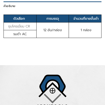
คำอธิบาย
ตัวเลือก
การบรรจุ
จำนวนที่ขายขั้นต่ำ
ชุบโครเมี่ยม CR
12 อัน/กล่อง
1 กล่อง
รมดำ AC