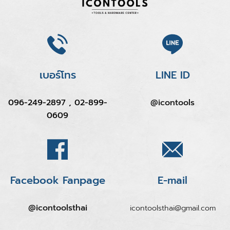
เบอร์โทร
LINE ID
096-249-2897 , 02-899-
@icontools
0609
Facebook Fanpage
E-mail
@icontoolsthai
icontoolsthai@gmail.com