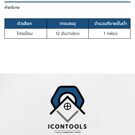
คำอธิบาย
ตัวเลือก
การบรรจุ
จำนวนที่ขายขั้นต่ำ
โครเมี่ยม
12 อัน/กล่อง
1 กล่อง