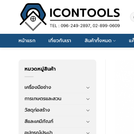
Skip
to
ค้
content
หน้าแรก
เกี่ยวกับเรา
สินค้าทั้งหมด
แค
หมวดหมู่สินค้า
เครื่องมือช่าง
การเกษตรและสวน
วัสดุก่อสร้าง
สีและเคมีภัณฑ์
อุปกรณ์ประปา