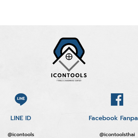
LINE ID
Facebook Fanp
@icontools
@icontoolsthai