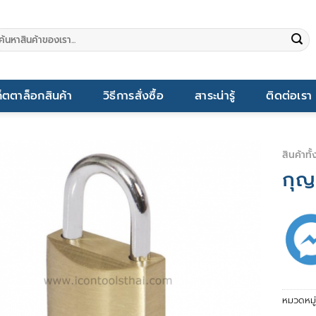
นหา:
็ตตาล็อกสินค้า
วิธีการสั่งซื้อ
สาระน่ารู้
ติดต่อเรา
สินค้าทั
กุญ
หมวดหมู