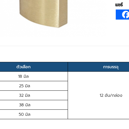
แชร์
ตัวเลือก
การบรรจุ
18 มิล
25 มิล
32 มิล
12 อัน/กล่อง
38 มิล
50 มิล