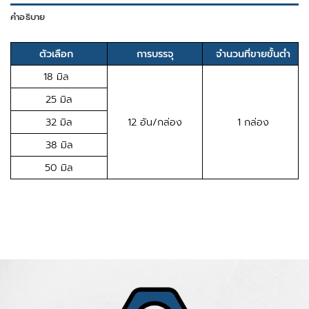
คำอธิบาย
ตัวเลือก
การบรรจุ
จำนวนที่ขายขั้นต่ำ
18 มิล
25 มิล
32 มิล
12 อัน/กล่อง
1 กล่อง
38 มิล
50 มิล