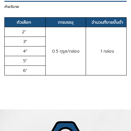
คำอธิบาย
ตัวเลือก
การบรรจุ
จำนวนที่ขายขั้นต่ำ
2″
3″
4″
0.5 กุรุส/กล่อง
1 กล่อง
5″
6″