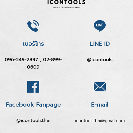
เบอร์โทร
LINE ID
096-249-2897 , 02-899-
@icontools
0609
Facebook Fanpage
E-mail
@icontoolsthai
icontoolsthai@gmail.com