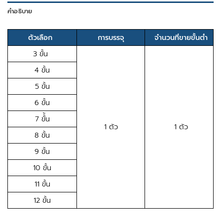
คำอธิบาย
ตัวเลือก
การบรรจุ
จำนวนที่ขายขั้นต่ำ
3 ขั้น
4 ขั้น
5 ขั้น
6 ขั้น
7 ขั้้น
1 ตัว
1 ตัว
8 ขั้น
9 ขั้น
10 ขั้น
11 ขั้น
12 ขั้น