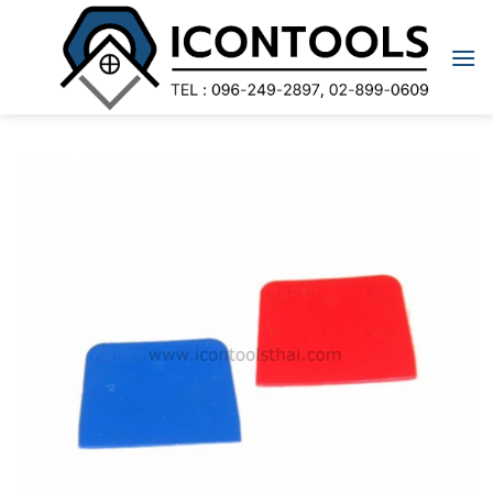
Skip
to
content