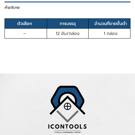
คำอธิบาย
ตัวเลือก
การบรรจุ
จำนวนที่ขายขั้นต่ำ
–
12 อัน/กล่อง
1 กล่อง