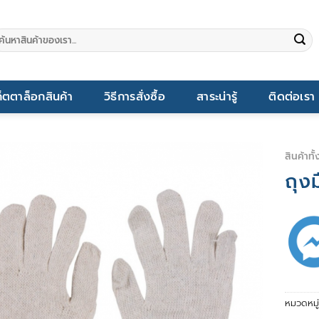
นหา:
็ตตาล็อกสินค้า
วิธีการสั่งซื้อ
สาระน่ารู้
ติดต่อเรา
สินค้าทั
ถุง
หมวดหมู