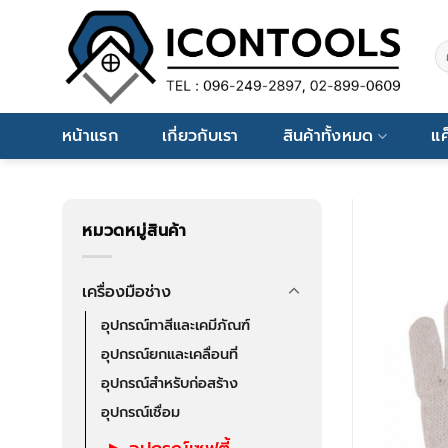
Skip
to
ค้
content
หน้าแรก
เกี่ยวกับเรา
สินค้าทั้งหมด
แค
หมวดหมู่สินค้า
เครื่องมือช่าง
อุปกรณ์ทาสีและเคมีภัณฑ์
อุปกรณ์ยกและเคลื่อนที่
อุปกรณ์สำหรับก่อสร้าง
อุปกรณ์เชื่อม