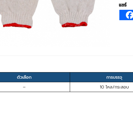
แชร์
ตัวเลือก
การบรรจุ
–
10 โหล/กระสอบ