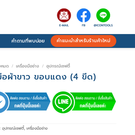
คำแนะนำสำหรับร้านค้าใหม่
คำถามที่พบบ่อย
้งหมด
/
เครื่องมือช่าง
/
อุปกรณ์เซฟตี้
มือผ้าขาว ขอบแดง (4 ขีด)
่:
อุปกรณ์เซฟตี้
,
เครื่องมือช่าง