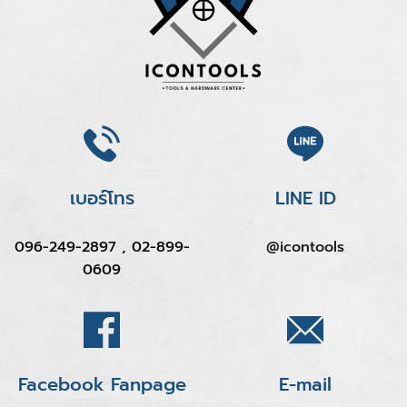
เบอร์โทร
LINE ID
096-249-2897 , 02-899-
@icontools
0609
Facebook Fanpage
E-mail