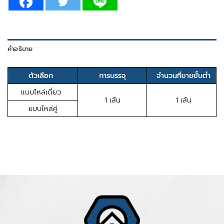
คำอธิบาย
ตัวเลือก
การบรรจุ
จำนวนที่ขายขั้นต่ำ
แบบไหล่เดี่ยว
1 เส้น
1 เส้น
แบบไหล่คู่