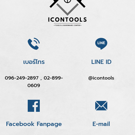
เบอร์โทร
LINE ID
096-249-2897 , 02-899-
@icontools
0609
Facebook Fanpage
E-mail