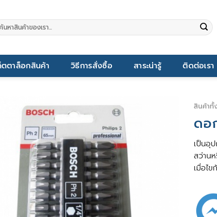
นหา:
็ตตาล็อกสินค้า
วิธีการสั่งซื้อ
สาระน่ารู้
ติดต่อเรา
สินค้าทั
ดอก
เป็นอุป
สว่านห
เมื่อไ