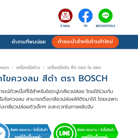
คำแนะนำสำหรับร้านค้าใหม่
คำถามที่พบบ่อย
้งหมด
/
เครื่องมือช่าง
/
เครื่องมือจับ ยึด ถอด ไข ตอก
ไขควงลม สีดำ ตรา BOSCH
กรณ์ตัวหนึ่งที่ใช้สำหรับไขตะปูเกลียวปล่อย โดยใช้ร่วมกับ
รือไขควงลม สามารถดึงเกลียวปล่อยให้ติดมาได้ โดยเฉพาะ
ขกับเกลียวปล่อยตัวเล็กๆ จะสะดวกในการหยิบจับ