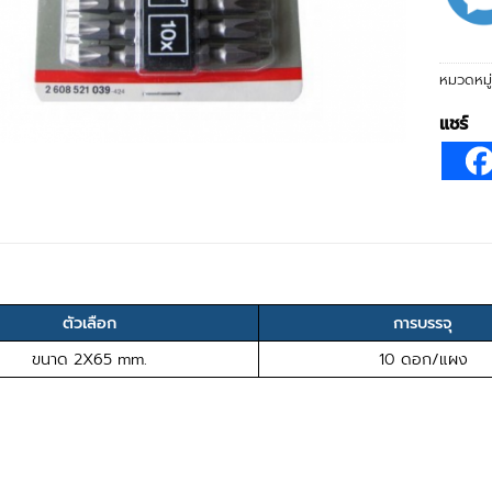
หมวดหมู
แชร์
ตัวเลือก
การบรรจุ
ขนาด 2X65 mm.
10 ดอก/แผง