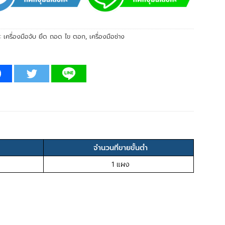
่:
เครื่องมือจับ ยึด ถอด ไข ตอก
,
เครื่องมือช่าง
จำนวนที่ขายขั้นต่ำ
1 แผง