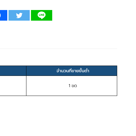
จำนวนที่ขายขั้นต่ำ
1 ขด