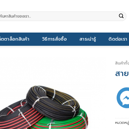
นหา:
็ตตาล็อกสินค้า
วิธีการสั่งซื้อ
สาระน่ารู้
ติดต่อเรา
สินค้าทั
สาย
หมวดหมู