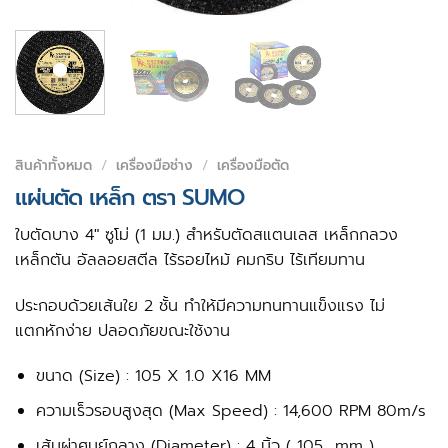
สินค้าทั้งหมด
/
เครื่องมือช่าง
/
เครื่องมือตัด
แผ่นตัด เหล็ก ตรา SUMO
ใบตัดบาง 4″ ซูโม่ (1 มม.) สำหรับตัดสแตนเลส เหล็กกลวง
เหล็กตัน อัลลอยสตีล ไร้รอยไหม้ คมกริบ ไร้เทียมทาน
ประกอบด้วยเส้นใย 2 ชั้น ทำให้มีความทนทานแข็งแรง ไม่
แตกหักง่าย ปลอดภัยขณะใช้งาน
ขนาด (Size) : 105 X 1.0 X16 MM
ความเร็วรอบสูงสุด (Max Speed) : 14,600 RPM 80m/s
เส้นผ่าศูนย์กลาง (Diameter) : 4 นิ้ว ( 105 mm )