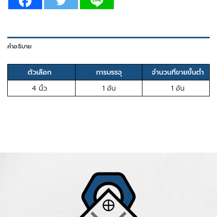
คำอธิบาย
ตัวเลือก
การบรรจุ
จำนวนที่ขายขั้นต่ำ
4 นิ้ว
1 อัน
1 อัน