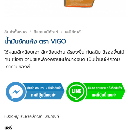
สินค้าทั้งหมด
/
สีและเคมีภัณฑ์
/
เคมีภัณฑ์
น้ำมันซักแห้ง ตรา VIGO
ใช้ผสมสีเคลือบเงา สีเคลือบด้าน สีรองพื้น กันสนิม สีรองพื้นไม้
กัน เชี้อรา วานิชและล้างคราบหมึกบางชนิด เป็นน้ำมันให้ความ
เงางามของสี
หมวดหมู่:
สีและเคมีภัณฑ์
,
เคมีภัณฑ์
แชร์