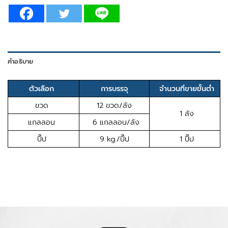
คำอธิบาย
ตัวเลือก
การบรรจุ
จำนวนที่ขายขั้นต่ำ
ขวด
12 ขวด/ลัง
1 ลัง
แกลลอน
6 แกลลอน/ลัง
ปี๊ป
9 kg./ปี๊ป
1 ปี๊ป