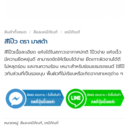
สินค้าทั้งหมด
/
สีและเคมีภัณฑ์
/
เคมีภัณฑ์
สีโป๊ว ตรา มาสด้า
สีโป๊วเนื้อละเอียด แห้งได้ในสภาวะอากาศปกติ โป๊วง่าย แห้งเร็ว
มีความยืดหยุ่นดี สามารถขัดให้เรียบได้ง่าย ยึดเกาะผิวงานได้ดี
ไม่หลุดร่อน และทนความร้อน เหมาะสำหรับซ่อมแซมรถยนต์ ใช้โป๊
วทับส่วนที่เป็นรอยบุบ พื้นผิวที่ไม่เรียบหรือเกิดจากสาเหตุต่าง ๆ
หมวดหมู่:
สีและเคมีภัณฑ์
,
เคมีภัณฑ์