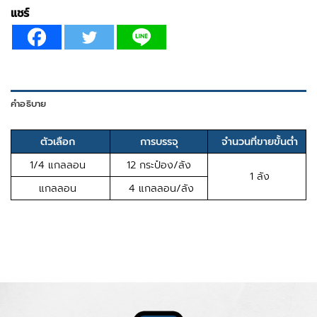
แชร์
คำอธิบาย
ตัวเลือก
การบรรจุ
จำนวนที่ขายขั้นต่ำ
1/4 แกลลอน
12 กระป๋อง/ลัง
1 ลัง
แกลลอน
4 แกลลอน/ลัง