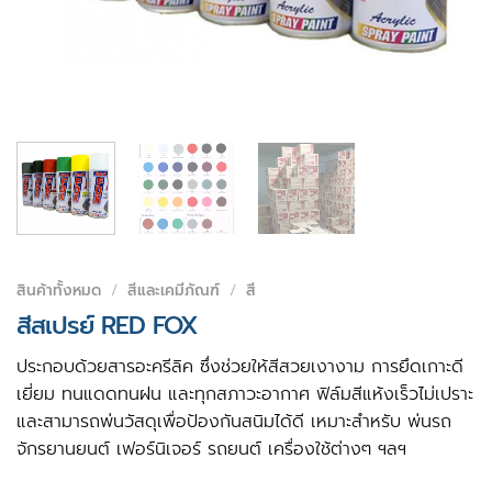
สินค้าทั้งหมด
/
สีและเคมีภัณฑ์
/
สี
สีสเปรย์ RED FOX
ประกอบด้วยสารอะครีลิค ซึ่งช่วยให้สีสวยเงางาม การยึดเกาะดี
เยี่ยม ทนแดดทนฝน และทุกสภาวะอากาศ ฟิล์มสีแห้งเร็วไม่เปราะ
และสามารถพ่นวัสดุเพื่อป้องกันสนิมได้ดี เหมาะสำหรับ พ่นรถ
จักรยานยนต์ เฟอร์นิเจอร์ รถยนต์ เครื่องใช้ต่างๆ ฯลฯ