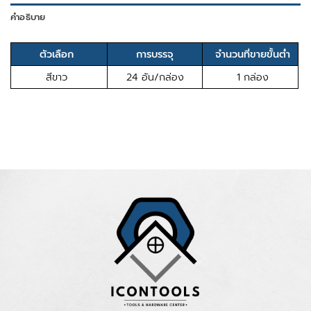
คำอธิบาย
ตัวเลือก
การบรรจุ
จำนวนที่ขายขั้นต่ำ
สีขาว
24 อัน/กล่อง
1 กล่อง