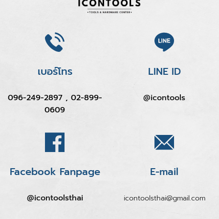
เบอร์โทร
LINE ID
096-249-2897 , 02-899-
@icontools
0609
Facebook Fanpage
E-mail
@icontoolsthai
icontoolsthai@gmail.com