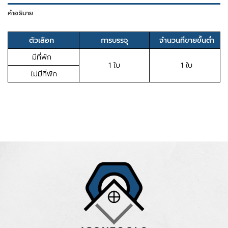
คำอธิบาย
ตัวเลือก
การบรรจุ
จำนวนที่ขายขั้นต่ำ
มีที่พัก
1 ใบ
1 ใบ
ไม่มีที่พัก